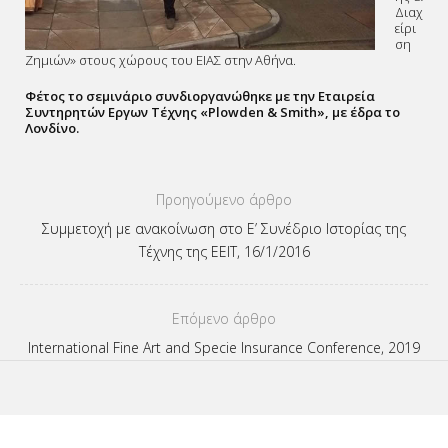
Διαχ
είρι
ση
Ζημιών» στους χώρους του ΕΙΑΣ στην Αθήνα.
Φέτος το σεμινάριο συνδιοργανώθηκε με την Εταιρεία
Συντηρητών Εργων Τέχνης «Plowden & Smith», με έδρα το
Λονδίνο.
Πλοήγηση
Προηγούμενο άρθρο
άρθρων
Συμμετοχή με ανακοίνωση στο Ε’ Συνέδριο Ιστορίας της
Τέχνης της ΕΕΙΤ, 16/1/2016
Επόμενο άρθρο
International Fine Art and Specie Insurance Conference, 2019