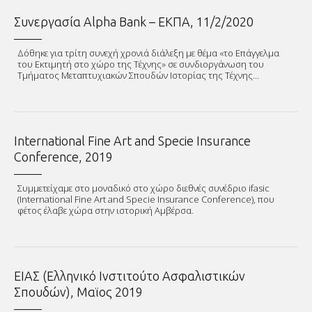
Συνεργασία Alpha Bank – ΕΚΠΑ, 11/2/2020
Δόθηκε για τρίτη συνεχή χρονιά διάλεξη με θέμα «το Επάγγελμα
του Εκτιμητή στο χώρο της Τέχνης» σε συνδιοργάνωση του
Τμήματος Μεταπτυχιακών Σπουδών Ιστορίας της Τέχνης…
International Fine Art and Specie Insurance
Conference, 2019
Συμμετείχαμε στο μοναδικό στο χώρο διεθνές συνέδριο ifasic
(International Fine Art and Specie Insurance Conference), που
φέτος έλαβε χώρα στην ιστορική Αμβέρσα.
ΕΙΑΣ (Ελληνικό Ινστιτούτο Ασφαλιστικών
Σπουδών), Μαϊος 2019