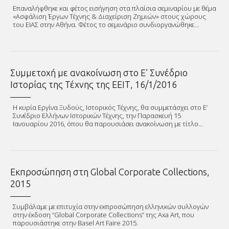
Επαναλήφθηκε και φέτος εισήγηση στα πλαίσια σεμιναρίου με θέμα
«Ασφάλιση Έργων Τέχνης & Διαχείριση Ζημιών» στους χώρους
του ΕΙΑΣ στην Αθήνα. Φέτος το σεμινάριο συνδιοργανώθηκε…
Συμμετοχή με ανακοίνωση στο Ε’ Συνέδριο
Ιστορίας της Τέχνης της ΕΕΙΤ, 16/1/2016
Η κυρία Εργίνα Ξυδούς, Ιστορικός Τέχνης, θα συμμετάσχει στο Ε’
Συνέδριο Ελλήνων Ιστορικών Τέχνης, την Παρασκευή 15
Ιανουαρίου 2016, όπου θα παρουσιάσει ανακοίνωση με τίτλο…
Εκπροσώπηση στη Global Corporate Collections,
2015
Συμβάλαμε με επιτυχία στην εκπροσώπηση ελληνικών συλλογών
στην έκδοση “Global Corporate Collections” της Axa Art, που
παρουσιάστηκε στην Basel Art Faire 2015.